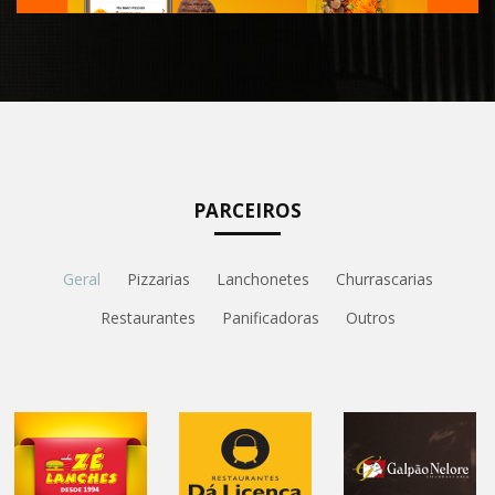
PARCEIROS
Geral
Pizzarias
Lanchonetes
Churrascarias
Restaurantes
Panificadoras
Outros