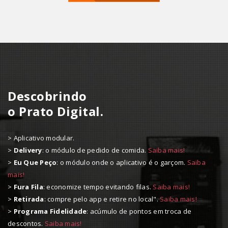
Descobrindo
o Prato Digital.
> Aplicativo modular.
>
Delivery
: o módulo de pedido de comida.
Saiba mais!
>
Eu Que Peço
: o módulo onde o aplicativo é o garçom.
Saiba
mais!
>
Fura Fila
: economize tempo evitando filas.
Saiba mais!
>
Retirada
: compre pelo app e retire no local".
Saiba mais!
>
Programa Fidelidade
: acúmulo de pontos em troca de
descontos.
Saiba mais!