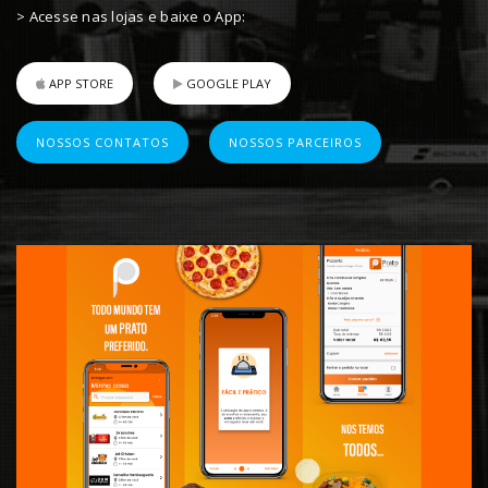
> Acesse nas lojas e baixe o App:
APP STORE
GOOGLE PLAY
NOSSOS CONTATOS
NOSSOS PARCEIROS