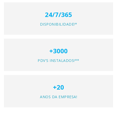
24/7/365
DISPONIBILIDADE!*
+3000
PDV'S INSTALADOS!**
+20
ANOS DA EMPRESA!