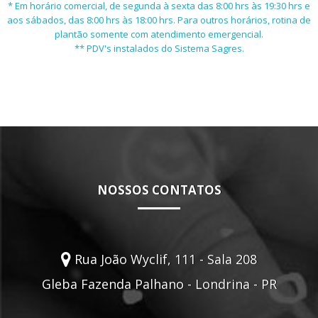
* Em horário comercial, de segunda à sexta das 8:00 hrs às 19:30 hrs e
aos sábados, das 8:00 hrs às 18:00 hrs. Para outros horários, rotina de
plantão somente com atendimento emergencial.
** PDV's instalados do Sistema Sagres.
NOSSOS CONTATOS
Rua João Wyclif, 111 - Sala 208
Gleba Fazenda Palhano - Londrina - PR