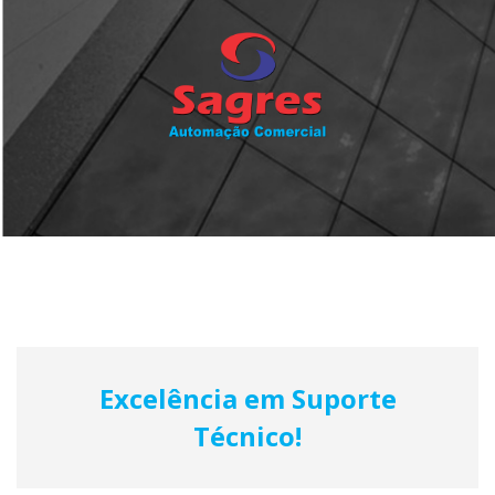
Excelência em Suporte
Técnico!