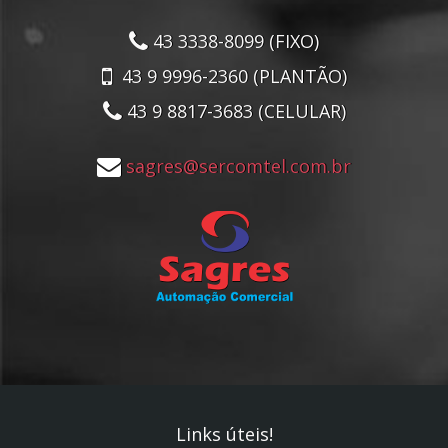
43 3338-8099 (FIXO)
43 9 9996-2360 (PLANTÃO)
43 9 8817-3683 (CELULAR)
sagres@sercomtel.com.br
Links úteis!