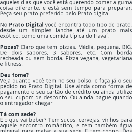
aqueles dias que você está querendo comer alguma
coisa diferente, e está sem tempo para preparar.
Peça seu prato preferido pelo Prato digital.
No
Prato Digital
você encontra todo tipo de prato,
desde um simples lanche até um prato mais
exótico, como uma comida típica do Havaí.
Pizzas?
Claro que tem pizzas. Média, pequena, BIG.
De dois sabores, 3 sabores, etc. Com borda
recheada ou sem borda. Pizza vegana, vegetariana
e fitness.
Deu fome?
Veja quanto você tem no seu bolso, e faça já o seu
pedido no Prato Digital. Use ainda como forma de
pagamento o seu cartão de crédito ou ainda utilize
o seu cupom de desconto. Ou ainda pague quando
o entregador chegar.
Tá com sede?
E o que vai beber? Tem sucos, cervejas, vinhos para
aquele encontro romântico, e tem também água
mineral para matar a sua sede. E tem chopp. Dos